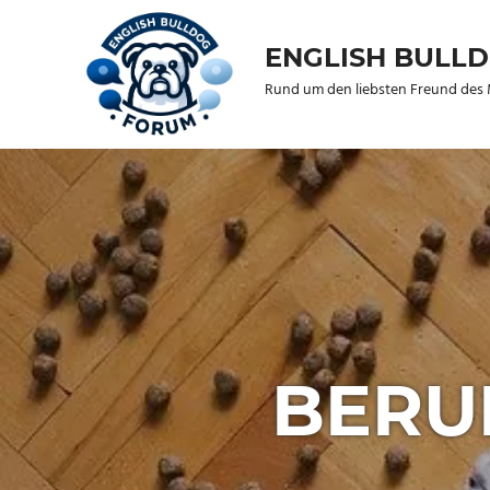
Zum
Inhalt
ENGLISH BULL
springen
Rund um den liebsten Freund de
BERU