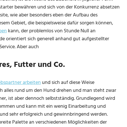
ustarter bewähren und sich von der Konkurrenz absetzen
site, wie aber besonders eben der Aufbau des
esem Gebiet, die beispielsweise dafür sorgen können,
iben
kann, der problemlos von Stunde Null an
e orientiert sich generell anhand gut aufgestellter
Service. Aber auch
res, Futter und Co.
iebspartner arbeiten
und sich auf diese Weise
ich alles rund um den Hund drehen und man steht zwar
ner, ist aber dennoch selbstständig. Grundlegend wird
nommen und kann mit ein wenig Einarbeitung und
Hund sehr erfolgreich und gewinnbringend werden.
 breite Palette an verschiedenen Möglichkeiten der