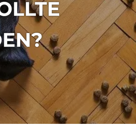
OLLTE
DEN?