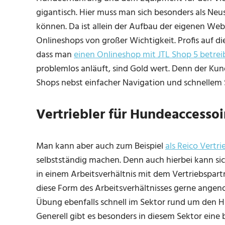
gigantisch. Hier muss man sich besonders als Ne
können. Da ist allein der Aufbau der eigenen Web
Onlineshops von großer Wichtigkeit. Profis auf di
dass man
einen Onlineshop mit JTL Shop 5 betre
problemlos anläuft, sind Gold wert. Denn der Kund
Shops nebst einfacher Navigation und schnellem 
Vertriebler für Hundeaccessoi
Man kann aber auch zum Beispiel
als Reico Vertr
selbstständig machen. Denn auch hierbei kann s
in einem Arbeitsverhältnis mit dem Vertriebspart
diese Form des Arbeitsverhältnisses gerne ange
Übung ebenfalls schnell im Sektor rund um den 
Generell gibt es besonders in diesem Sektor eine