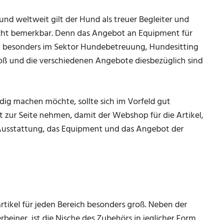
und weltweit gilt der Hund als treuer Begleiter und
nsicht bemerkbar. Denn das Angebot an Equipment für
nd besonders im Sektor Hundebetreuung, Hundesitting
groß und die verschiedenen Angebote diesbezüglich sind
dig machen möchte, sollte sich im Vorfeld gut
 zur Seite nehmen, damit der Webshop für die Artikel,
 Ausstattung, das Equipment und das Angebot der
n
tikel für jeden Bereich besonders groß. Neben der
iner, ist die Nische des Zubehörs in jeglicher Form