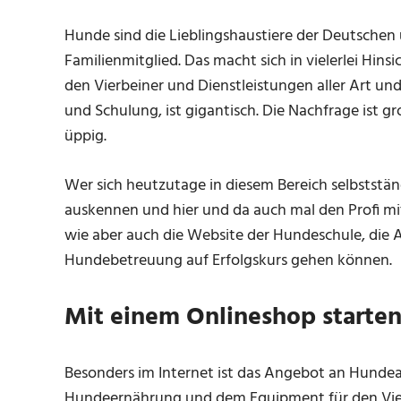
Hunde sind die Lieblingshaustiere der Deutschen 
Familienmitglied. Das macht sich in vielerlei Hi
den Vierbeiner und Dienstleistungen aller Art u
und Schulung, ist gigantisch. Die Nachfrage ist 
üppig.
Wer sich heutzutage in diesem Bereich selbststän
auskennen und hier und da auch mal den Profi mit
wie aber auch die Website der Hundeschule, die
Hundebetreuung auf Erfolgskurs gehen können.
Mit einem Onlineshop starte
Besonders im Internet ist das Angebot an Hundear
Hundeernährung und dem Equipment für den Vierbe