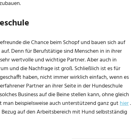
fzubauen.
eschule
defreunde die Chance beim Schopf und bauen sich auf
auf. Denn für Berufstätige sind Menschen in in ihrer
ehr wertvolle und wichtige Partner. Aber auch in
m und die Nachfrage ist groß. Schließlich ist es für
geschafft haben, nicht immer wirklich einfach, wenn es
n erfahrener Partner an ihrer Seite in der Hundeschule
solches Business auf die Beine stellen kann, ohne gleich
rt man beispielsweise auch unterstützend ganz gut
hier
.
in Bezug auf den Arbeitsbereich mit Hund selbstständig