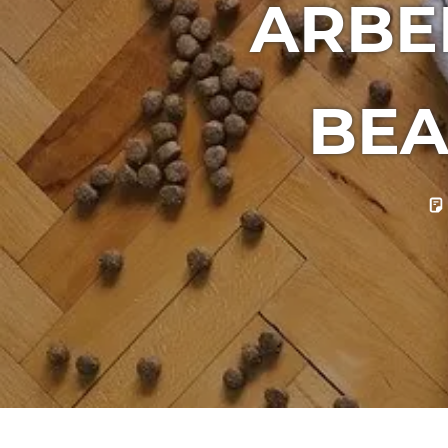
ARBE
BEA