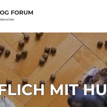
DOG FORUM
s Menschen
FLICH MIT H