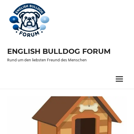
Zum
Inhalt
springen
ENGLISH BULLDOG FORUM
Rund um den liebsten Freund des Menschen
Menu