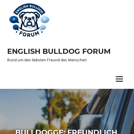
Zum
Inhalt
springen
ENGLISH BULLDOG FORUM
Rund um den liebsten Freund des Menschen
Menu
BULLDOGGE: FREUNDLICH,