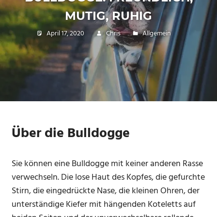
MUTIG, RUHIG
April 17, 2020
Chris
Allgemein
Über die Bulldogge
Sie können eine Bulldogge mit keiner anderen Rasse
verwechseln. Die lose Haut des Kopfes, die gefurchte
Stirn, die eingedrückte Nase, die kleinen Ohren, der
unterständige Kiefer mit hängenden Koteletts auf