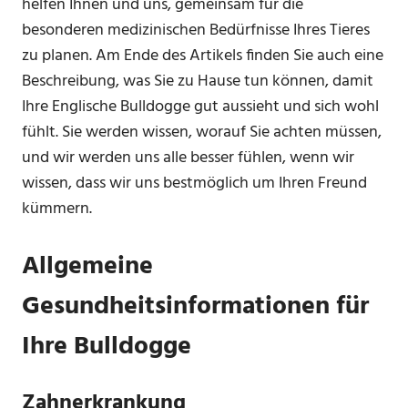
helfen Ihnen und uns, gemeinsam für die
besonderen medizinischen Bedürfnisse Ihres Tieres
zu planen. Am Ende des Artikels finden Sie auch eine
Beschreibung, was Sie zu Hause tun können, damit
Ihre Englische Bulldogge gut aussieht und sich wohl
fühlt. Sie werden wissen, worauf Sie achten müssen,
und wir werden uns alle besser fühlen, wenn wir
wissen, dass wir uns bestmöglich um Ihren Freund
kümmern.
Allgemeine
Gesundheitsinformationen für
Ihre Bulldogge
Zahnerkrankung