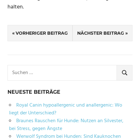
halten.
Beitragsnavigation
VORHERIGER BEITRAG
NÄCHSTER BEITRAG
Suchen
nach:
SUCHE
NEUESTE BEITRÄGE
Royal Canin hypoallergenic und anallergenic: Wo
liegt der Unterschied?
Braunes Rauschen für Hunde: Nutzen an Silvester,
bei Stress, gegen Ängste
Werwolf Syndrom bei Hunden: Sind Kauknochen