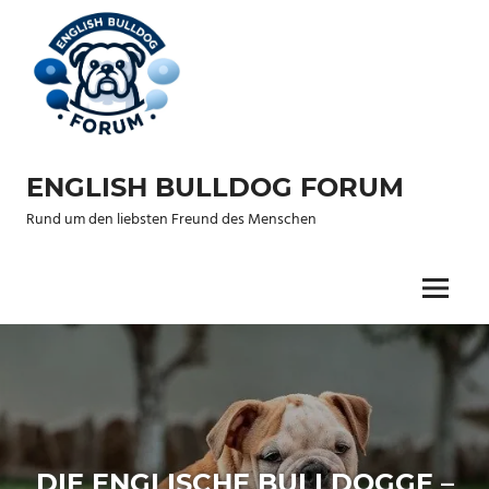
Zum
Inhalt
springen
ENGLISH BULLDOG FORUM
Rund um den liebsten Freund des Menschen
Menu
DIE ENGLISCHE BULLDOGGE –