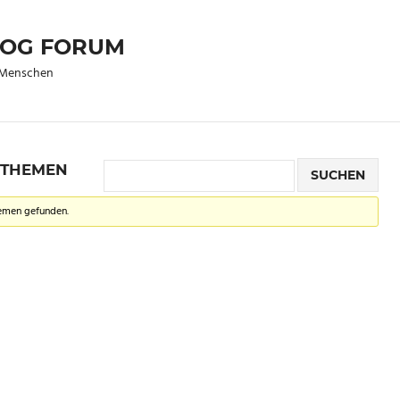
DOG FORUM
s Menschen
NTHEMEN
hemen gefunden.