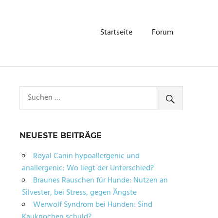
Startseite
Forum
NEUESTE BEITRÄGE
Royal Canin hypoallergenic und
anallergenic: Wo liegt der Unterschied?
Braunes Rauschen für Hunde: Nutzen an
Silvester, bei Stress, gegen Ängste
Werwolf Syndrom bei Hunden: Sind
Kauknochen schuld?