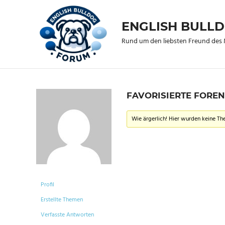
Zum
Inhalt
ENGLISH BULL
springen
Rund um den liebsten Freund de
FAVORISIERTE FORE
Wie ärgerlich! Hier wurden keine T
Profil
Erstellte Themen
Verfasste Antworten