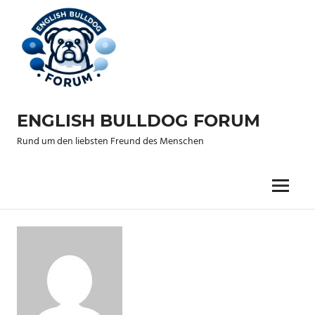
Zum
Inhalt
springen
ENGLISH BULLDOG FORUM
Rund um den liebsten Freund des Menschen
Menu